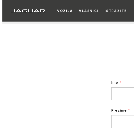
VOZILA
VLASNICI
ISTRAŽITE
Ime
*
Prezime
*