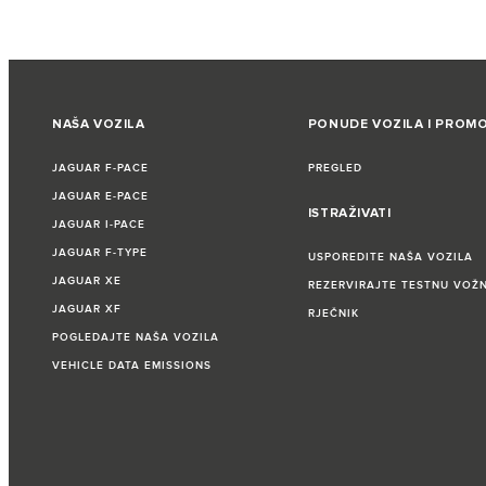
NAŠA VOZILA
PONUDE VOZILA I PROMO
JAGUAR F‑PACE
PREGLED
JAGUAR E‑PACE
ISTRAŽIVATI
JAGUAR I‑PACE
JAGUAR F‑TYPE
USPOREDITE NAŠA VOZILA
JAGUAR XE
REZERVIRAJTE TESTNU VOŽ
JAGUAR XF
RJEČNIK
POGLEDAJTE NAŠA VOZILA
VEHICLE DATA EMISSIONS