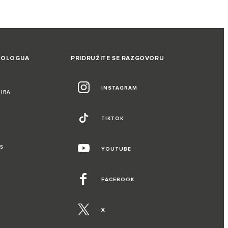
NOLOGIJA
PRIDRUŽITE SE RAZGOVORU
INSTAGRAM
CIRA
TIKTOK
S
YOUTUBE
FACEBOOK
X