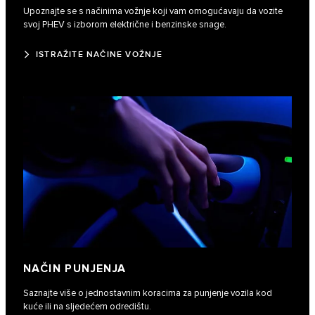
Upoznajte se s načinima vožnje koji vam omogućavaju da vozite
svoj PHEV s izborom električne i benzinske snage.
ISTRAŽITE NAČINE VOŽNJE
NAČIN PUNJENJA
Saznajte više o jednostavnim koracima za punjenje vozila kod
kuće ili na sljedećem odredištu.