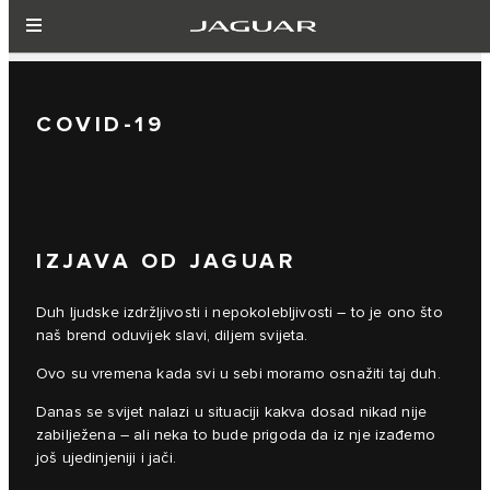
COVID-19
IZJAVA OD JAGUAR
Duh ljudske izdržljivosti i nepokolebljivosti – to je ono što
naš brend oduvijek slavi, diljem svijeta.
Ovo su vremena kada svi u sebi moramo osnažiti taj duh.
Danas se svijet nalazi u situaciji kakva dosad nikad nije
zabilježena – ali neka to bude prigoda da iz nje izađemo
još ujedinjeniji i jači.