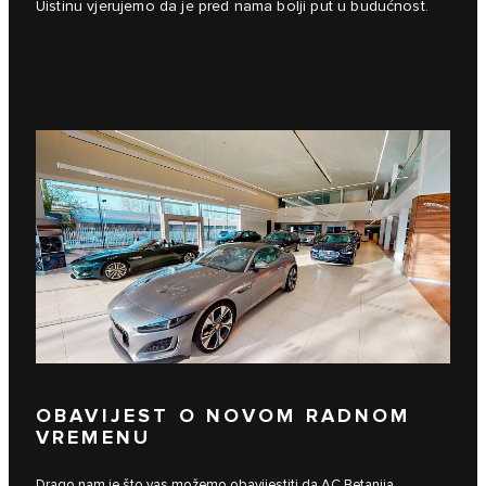
Uistinu vjerujemo da je pred nama bolji put u budućnost.
OBAVIJEST O NOVOM RADNOM
VREMENU
Drago nam je što vas možemo obavijestiti da AC Betanija