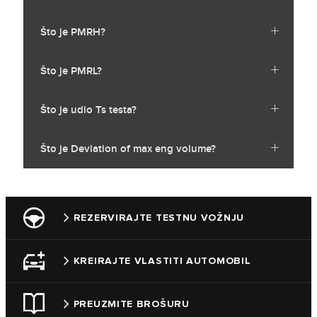
Što je PMRH?
Što je PMRL?
Što je udio Ts testa?
Što je Deviation of max eng volume?
REZERVIRAJTE TESTNU VOŽNJU
KREIRAJTE VLASTITI AUTOMOBIL
PREUZMITE BROŠURU