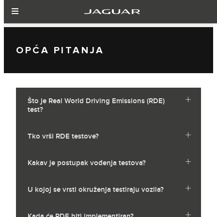
OPĆA PITANJA
Što je Real World Driving Emissions (RDE)
test?
Tko vrši RDE testove?
Kakav je postupak vođenja testova?
U kojoj se vrsti okruženja testiraju vozila?
Kada će RDE biti implementiran?