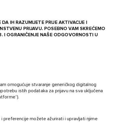
 DA IH RAZUMIJETE PRIJE AKTIVACIJE I
INSTVENU PRIJAVU. POSEBNO VAM SKREĆEMO
3. I OGRANIČENJE NAŠE ODGOVORNOSTI U
a vam omogućuje stvaranje generičkog digitalnog
potrebu istih podataka za prijavu na sva uključena
atforme“).
 preferencije možete ažurirati i upravljati njime