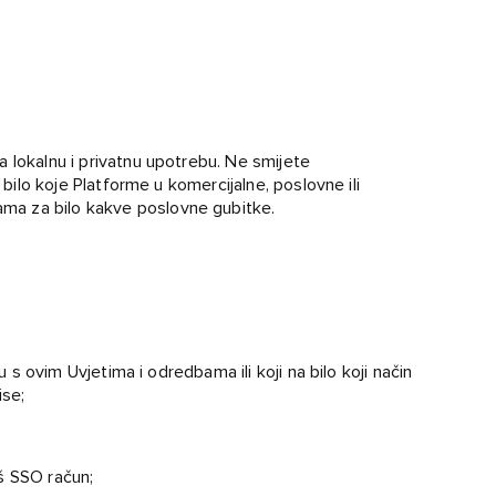
 lokalnu i privatnu upotrebu. Ne smijete
 bilo koje Platforme u komercijalne, poslovne ili
ma za bilo kakve poslovne gubitke.
u s ovim Uvjetima i odredbama ili koji na bilo koji način
ise;
š SSO račun;