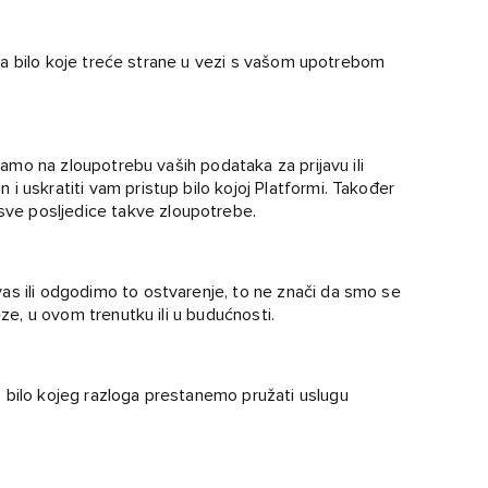
prava bilo koje treće strane u vezi s vašom upotrebom
njamo na zloupotrebu vaših podataka za prijavu ili
i uskratiti vam pristup bilo kojoj Platformi. Također
ve posljedice takve zloupotrebe.
as ili odgodimo to ostvarenje, to ne znači da smo se
eze, u ovom trenutku ili u budućnosti.
 bilo kojeg razloga prestanemo pružati uslugu