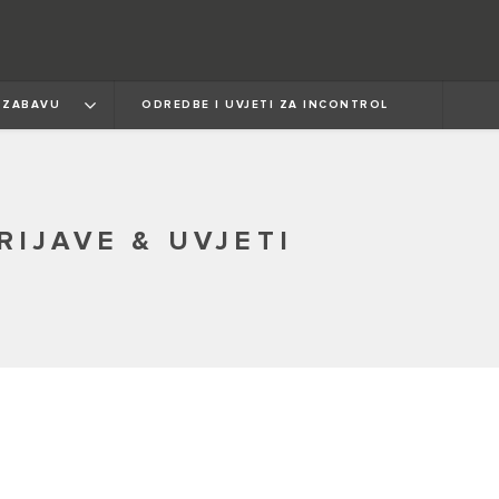
I ZABAVU
ODREDBE I UVJETI ZA INCONTROL
RIJAVE & UVJETI