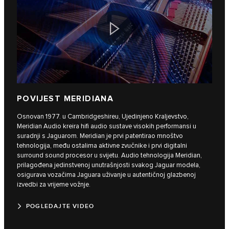
POVIJEST MERIDIANA
Osnovan 1977. u Cambridgeshireu, Ujedinjeno Kraljevstvo,
Meridian Audio kreira hifi audio sustave visokih performansi u
suradnji s Jaguarom. Meridian je prvi patentirao mnoštvo
tehnologija, među ostalima aktivne zvučnike i prvi digitalni
surround sound procesor u svijetu. Audio tehnologija Meridian,
prilagođena jedinstvenoj unutrašnjosti svakog Jaguar modela,
osigurava vozačima Jaguara uživanje u autentičnoj glazbenoj
izvedbi za vrijeme vožnje.
POGLEDAJTE VIDEO