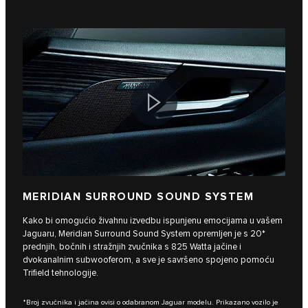
MERIDIAN SURROUND SOUND SYSTEM
Kako bi omogućio živahnu izvedbu ispunjenu emocijama u vašem
Jaguaru, Meridian Surround Sound System opremljen je s 20*
prednjih, bočnih i stražnjih zvučnika s 825 Watta jačine i
dvokanalnim subwooferom, a sve je savršeno spojeno pomoću
Trifield tehnologije.
*Broj zvučnika i jačina ovisi o odabranom Jaguar modelu. Prikazano vozilo je