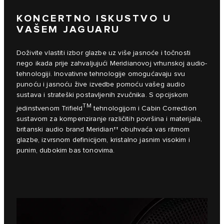
KONCERTNO ISKUSTVO U
VAŠEM JAGUARU
Doživite vlastiti izbor glazbe uz više jasnoće i točnosti
nego ikada prije zahvaljujući Meridianovoj vrhunskoj audio-
tehnologiji. Inovativne tehnologije omogućavaju svu
punoću i jasnoću žive izvedbe pomoću vašeg audio
sustava i strateški postavljenih zvučnika. S opcijskom
TM
jedinstvenom Trifield
tehnologijom i Cabin Correction
sustavom za kompenziranje različitih površina i materijala,
britanski audio brand Meridian†† obuhvaća vas ritmom
glazbe, izvrsnom definicijom, kristalno jasnim visokim i
punim, dubokim bas tonovima.