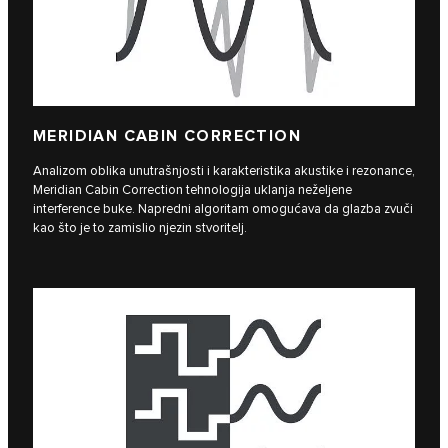
MERIDIAN CABIN CORRECTION
Analizom oblika unutrašnjosti i karakteristika akustike i rezonance,
Meridian Cabin Correction tehnologija uklanja neželjene
interference buke. Napredni algoritam omogućava da glazba zvuči
kao što je to zamislio njezin stvoritelj.