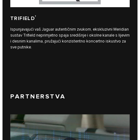
†
TRIFIELD
Ispunjavajući vaš Jaguar autentičnim zvukom, ekskluzivni Meridian
sustav Trifield neprimjetno spaja središnje i okolne kanale s lijevim
i desnim kanalima, pružajući konzistentno koncertno iskustvo za
sve putnike.
PARTNERSTVA