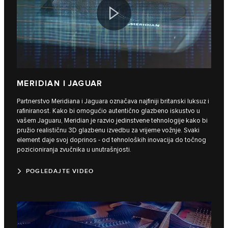
MERIDIAN I JAGUAR
Partnerstvo Meridiana i Jaguara označava najfiniji britanski luksuz i
rafiniranost. Kako bi omogućio autentično glazbeno iskustvo u
vašem Jaguaru, Meridian je razvio jedinstvene tehnologije kako bi
pružio realističnu 3D glazbenu izvedbu za vrijeme vožnje. Svaki
element daje svoj doprinos - od tehnoloških inovacija do točnog
pozicioniranja zvučnika u unutrašnjosti.
POGLEDAJTE VIDEO