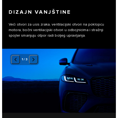
DIZAJN VANJŠTINE
Veći otvori za usis zraka, ventilacijski otvori na poklopcu
motora, bočni ventilacijski otvori u odbojnicima i stražnji
spojler smanjuju otpor radi boljeg upravljanja.
1
/
3