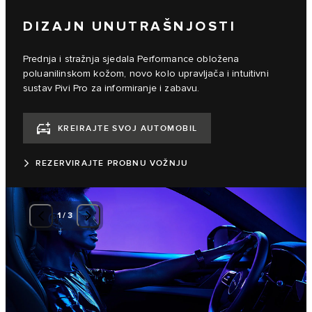
DIZAJN UNUTRAŠNJOSTI
Prednja i stražnja sjedala Performance obložena
poluanilinskom kožom, novo kolo upravljača i intuitivni
sustav Pivi Pro za informiranje i zabavu.
KREIRAJTE SVOJ AUTOMOBIL
REZERVIRAJTE PROBNU VOŽNJU
1
/
3