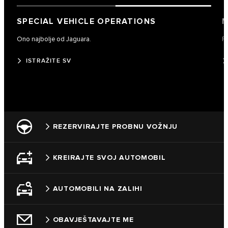
SPECIAL VEHICLE OPERATIONS
M
Ono najbolje od Jaguara.
Po
ISTRAŽITE SV
REZERVIRAJTE PROBNU VOŽNJU
KREIRAJTE SVOJ AUTOMOBIL
AUTOMOBILI NA ZALIHI
OBAVJEŠTAVAJTE ME