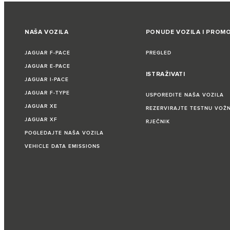
NAŠA VOZILA
PONUDE VOZILA I PROMO
JAGUAR F‑PACE
PREGLED
JAGUAR E‑PACE
ISTRAŽIVATI
JAGUAR I‑PACE
JAGUAR F‑TYPE
USPOREDITE NAŠA VOZILA
JAGUAR XE
REZERVIRAJTE TESTNU VOŽ
JAGUAR XF
RJEČNIK
POGLEDAJTE NAŠA VOZILA
VEHICLE DATA EMISSIONS