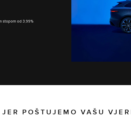
om stopom od 3,99%
 JER POŠTUJEMO VAŠU VJE