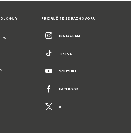
NOLOGIJA
PRIDRUŽITE SE RAZGOVORU
INSTAGRAM
CIRA
TIKTOK
S
YOUTUBE
FACEBOOK
X