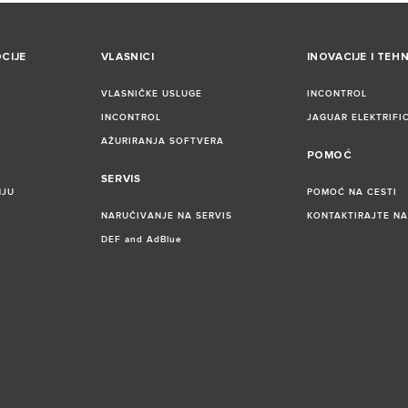
CIJE
VLASNICI
INOVACIJE I TEH
VLASNIČKE USLUGE
INCONTROL
INCONTROL
JAGUAR ELEKTRIFI
AŽURIRANJA SOFTVERA
POMOĆ
SERVIS
NJU
POMOĆ NA CESTI
NARUČIVANJE NA SERVIS
KONTAKTIRAJTE NA
DEF and AdBlue