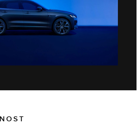
RNOST