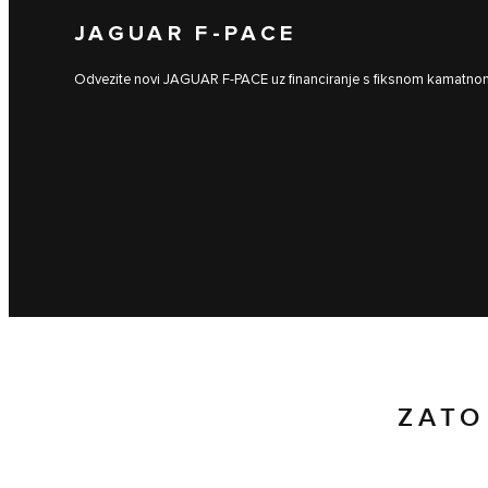
JAGUAR F-PACE
Odvezite novi JAGUAR F-PACE uz financiranje s fiksnom kamatn
ZATO