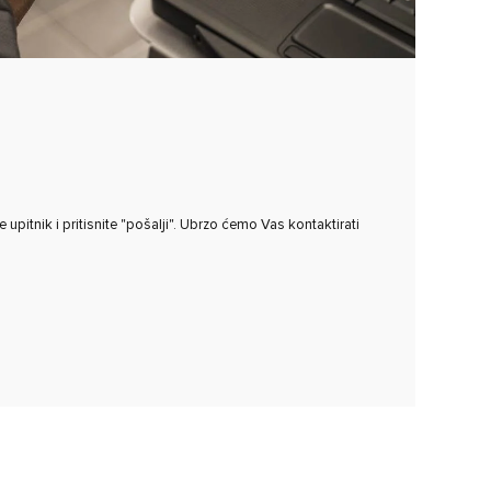
upitnik i pritisnite "pošalji". Ubrzo ćemo Vas kontaktirati