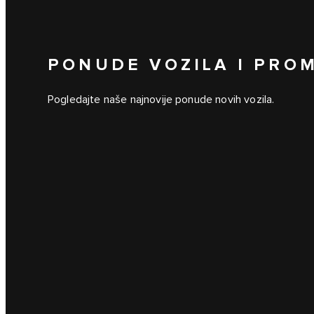
PONUDE VOZILA I PRO
Pogledajte naše najnovije ponude novih vozila.