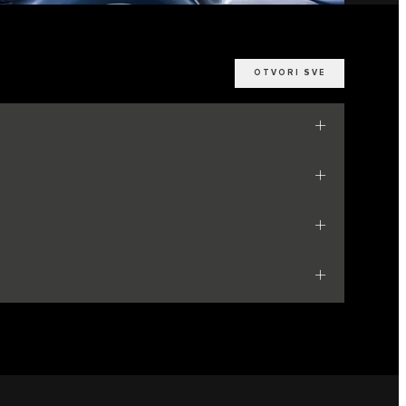
OTVORI SVE