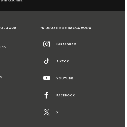
 svim lokacijama.
NOLOGIJA
PRIDRUŽITE SE RAZGOVORU
INSTAGRAM
CIRA
TIKTOK
S
YOUTUBE
FACEBOOK
X