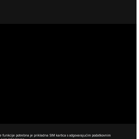
đene funkcije potrebna je prikladna SIM kartica s odgovarajućim podatkovnim