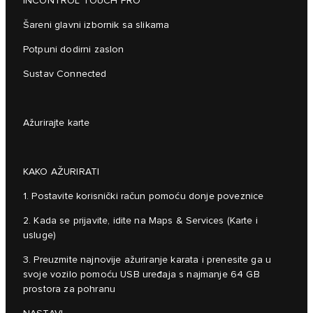
INCONTROL TOUCH PRO
Šareni glavni izbornik sa slikama
Potpuni dodirni zaslon
Sustav Connected
Ažurirajte karte
KAKO AŽURIRATI
1. Postavite korisnički račun pomoću donje poveznice
2. Kada se prijavite, idite na Maps & Services (Karte i
usluge)
3. Preuzmite najnovije ažuriranje karata i prenesite ga u
svoje vozilo pomoću USB uređaja s najmanje 64 GB
prostora za pohranu