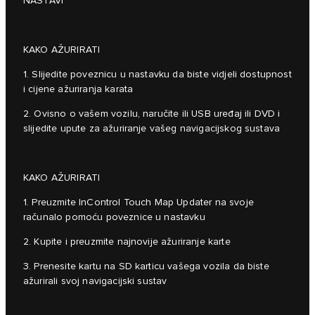
NASTAVI
KAKO AŽURIRATI
1. Slijedite poveznicu u nastavku da biste vidjeli dostupnost
i cijene ažuriranja karata
2. Ovisno o vašem vozilu, naručite ili USB uređaj ili DVD i
slijedite upute za ažuriranje vašeg navigacijskog sustava
KAKO AŽURIRATI
1. Preuzmite InControl Touch Map Updater na svoje
računalo pomoću poveznice u nastavku
2. Kupite i preuzmite najnovije ažuriranje karte
3. Prenesite kartu na SD karticu vašega vozila da biste
ažurirali svoj navigacijski sustav