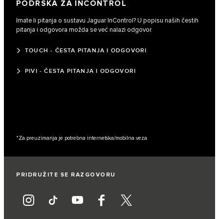
PODRŠKA ZA INCONTROL
Imate li pitanja o sustavu Jaguar InControl? U popisu naših čestih
pitanja i odgovora možda se već nalazi odgovor.
TOUCH - ČESTA PITANJA I ODGOVORI
PIVI - ČESTA PITANJA I ODGOVORI
*Za preuzimanja je potrebna internetska/mobilna veza
PRIDRUŽITE SE RAZGOVORU