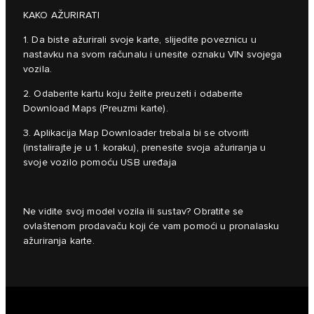
KAKO AŽURIRATI
1. Da biste ažurirali svoje karte, slijedite poveznicu u
nastavku na svom računalu i unesite oznaku VIN svojega
vozila.
2. Odaberite kartu koju želite preuzeti i odaberite
Download Maps (Preuzmi karte).
3. Aplikacija Map Downloader trebala bi se otvoriti
(instalirajte je u 1. koraku), prenesite svoja ažuriranja u
svoje vozilo pomoću USB uređaja
Ne vidite svoj model vozila ili sustav? Obratite se
ovlaštenom prodavaču koji će vam pomoći u pronalasku
ažuriranja karte.