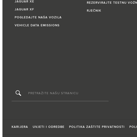
JAGUAR XE
REZERVIRAJTE TESTNU VOŽ
JAGUAR XF
RJEČNIK
POGLEDAJTE NAŠA VOZILA
VEHICLE DATA EMISSIONS
KARIJERA
UVJETI I ODREDBE
POLITIKA ZAŠTITE PRIVATNOSTI
POL