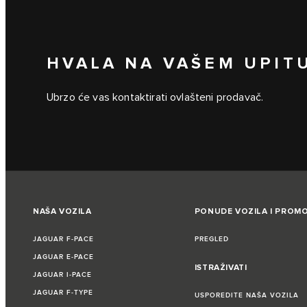
HVALA NA VAŠEM UPITU
Ubrzo će vas kontaktirati ovlašteni prodavač.
NAŠA VOZILA
PONUDE VOZILA I PROMO
JAGUAR F‑PACE
PREGLED
JAGUAR E‑PACE
ISTRAŽIVATI
JAGUAR I‑PACE
JAGUAR F‑TYPE
USPOREDITE NAŠA VOZILA