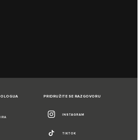
NOLOGIJA
PRIDRUŽITE SE RAZGOVORU
INSTAGRAM
CIRA
TIKTOK