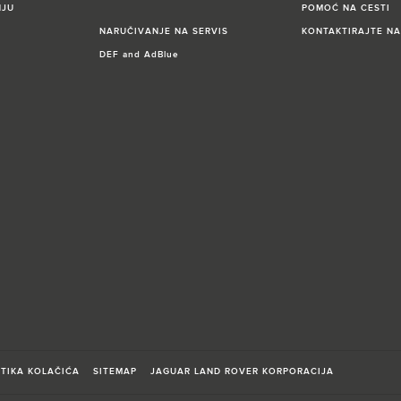
NJU
POMOĆ NA CESTI
NARUČIVANJE NA SERVIS
KONTAKTIRAJTE NA
DEF and AdBlue
ITIKA KOLAČIĆA
SITEMAP
JAGUAR LAND ROVER KORPORACIJA