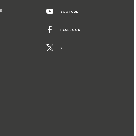
S
YOUTUBE
FACEBOOK
X