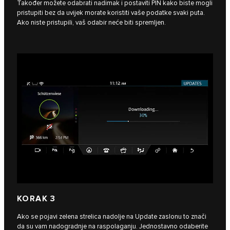
Također možete odabrati nadimak i postaviti PIN kako biste mogli
pristupiti bez da uvijek morate koristiti vaše podatke svaki puta.
Ako niste pristupili, vaš odabir neće biti spremljen.
KORAK 3
Ako se pojavi zelena strelica nadolje na Update zaslonu to znači
da su vam nadogradnje na raspolaganju. Jednostavno odaberite