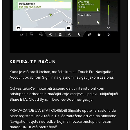
KREIRAJTE RAČUN
Kada je vaš profil kreiran, možete kreirati Touch Pro Navigation
Account odabirom Sign in na glavnom navigacijskom zaslonu.
Od vas također može biti traženo da učinite isto prilikom
pristupanja određenih značajki koje zahtjevaju prijavu, uključujući
Share ETA, Cloud Sync ili Door-to-Door navigaciju.
PRIHVAĆANJE UVJETA I ODREDBI Slijedite upute na zaslonu da
biste registrirali novi račun. Biti će zatraženo od vas da prihvatite
Navigation uvjete i odredbe, kojima možete pristupiti unosom
danog URL u vaš pretraživač.