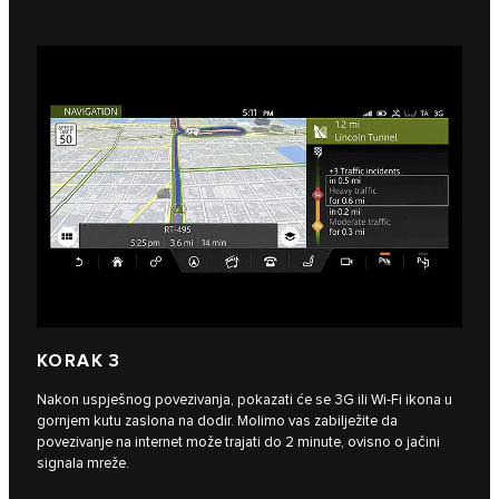
KORAK 3
Nakon uspješnog povezivanja, pokazati će se 3G ili Wi-Fi ikona u
gornjem kutu zaslona na dodir. Molimo vas zabilježite da
povezivanje na internet može trajati do 2 minute, ovisno o jačini
signala mreže.