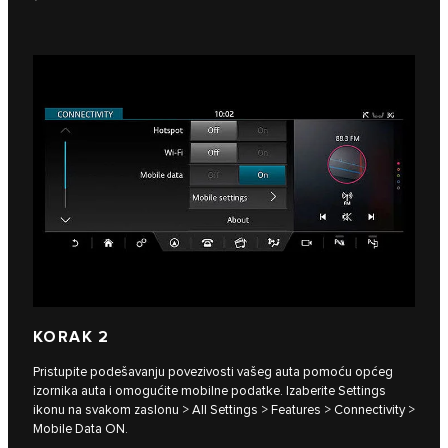
KORAK 2
Pristupite podešavanju povezivosti vašeg auta pomoću općeg
izornika auta i omogućite mobilne podatke. Izaberite Settings
ikonu na svakom zaslonu > All Settings > Features > Connectivity >
Mobile Data ON.