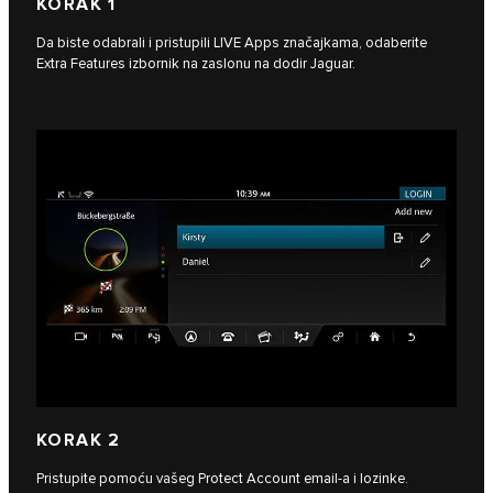
KORAK 1
Da biste odabrali i pristupili LIVE Apps značajkama, odaberite
Extra Features izbornik na zaslonu na dodir Jaguar.
KORAK 2
Pristupite pomoću vašeg Protect Account email-a i lozinke.