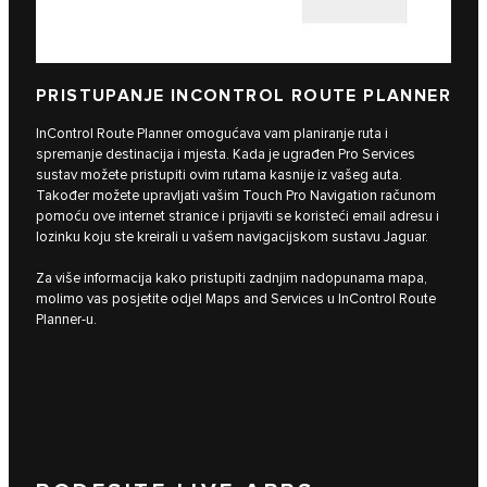
PRISTUPANJE INCONTROL ROUTE PLANNER
InControl Route Planner omogućava vam planiranje ruta i
spremanje destinacija i mjesta. Kada je ugrađen Pro Services
sustav možete pristupiti ovim rutama kasnije iz vašeg auta.
Također možete upravljati vašim Touch Pro Navigation računom
pomoću ove internet stranice i prijaviti se koristeći email adresu i
lozinku koju ste kreirali u vašem navigacijskom sustavu Jaguar.
Za više informacija kako pristupiti zadnjim nadopunama mapa,
molimo vas posjetite odjel Maps and Services u InControl Route
Planner-u.