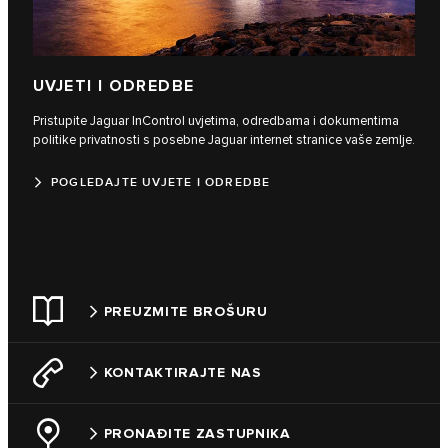
UVJETI I ODREDBE
Pristupite Jaguar InControl uvjetima, odredbama i dokumentima
politike privatnosti s posebne Jaguar internet stranice vaše zemlje.
POGLEDAJTE UVJETE I ODREDBE
PREUZMITE BROŠURU
KONTAKTIRAJTE NAS
PRONAĐITE ZASTUPNIKA