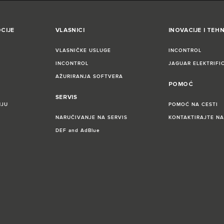
CIJE
VLASNICI
INOVACIJE I TEH
VLASNIČKE USLUGE
INCONTROL
INCONTROL
JAGUAR ELEKTRIFI
AŽURIRANJA SOFTVERA
POMOĆ
SERVIS
NJU
POMOĆ NA CESTI
NARUČIVANJE NA SERVIS
KONTAKTIRAJTE NA
DEF and AdBlue