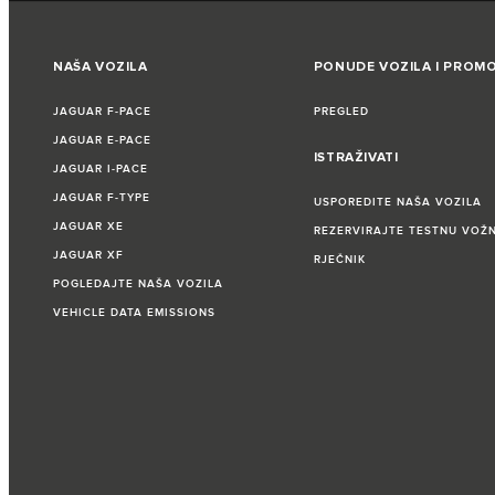
NAŠA VOZILA
PONUDE VOZILA I PROMO
JAGUAR F‑PACE
PREGLED
JAGUAR E‑PACE
ISTRAŽIVATI
JAGUAR I‑PACE
JAGUAR F‑TYPE
USPOREDITE NAŠA VOZILA
JAGUAR XE
REZERVIRAJTE TESTNU VOŽ
JAGUAR XF
RJEČNIK
POGLEDAJTE NAŠA VOZILA
VEHICLE DATA EMISSIONS