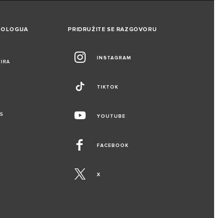
NOLOGIJA
PRIDRUŽITE SE RAZGOVORU
INSTAGRAM
CIRA
TIKTOK
S
YOUTUBE
FACEBOOK
X