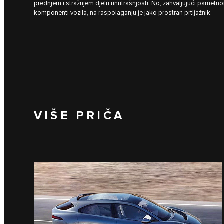
prednjem i stražnjem djelu unutrašnjosti. No, zahvaljujući pametn
komponenti vozila, na raspolaganju je jako prostran prtljažnik.
VIŠE PRIČA