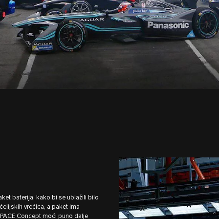
ket baterija, kako bi se ublažili bilo
ćelijskih vrećica, a paket ima
I‑PACE Concept moći puno dalje