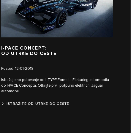
I‑PACE CONCEPT:
OD UTRKE DO CESTE
Posted: 12-01-2018
Istražujemo putovanje od I‑TYPE Formula E trkaćeg automobila
do I‑PACE Concepta. Otkrijte prvi, potpuno električni Jaguar
automobil.
ISTRAŽITE OD UTRKE DO CESTE