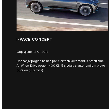
I‑PACE CONCEPT
Objavljeno: 12-01-2018
Upečatljiv pogled na naš prvi električni automobil s baterijama.
All Wheel Drive pogon, 400 KS, 5 sjedala s autonomijom preko
500 km (310 milja).