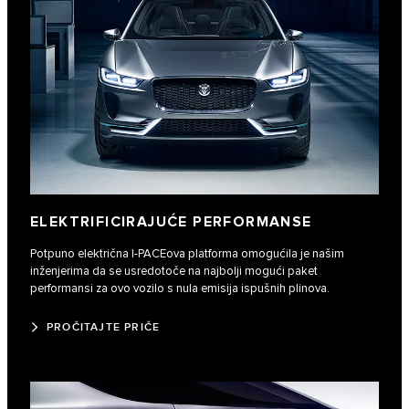
ELEKTRIFICIRAJUĆE PERFORMANSE
Potpuno električna I‑PACEova platforma omogućila je našim
inženjerima da se usredotoče na najbolji mogući paket
performansi za ovo vozilo s nula emisija ispušnih plinova.
PROČITAJTE PRIČE