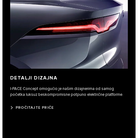
DETALJI DIZAJNA
I‑PACE Concept omogućio je našim dizajnerima od samog
početka luksuz beskompromisne potpuno električne platforme.
PROČITAJTE PRIČE