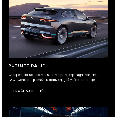
PUTUJTE DALJE
Otkrijte kako sofisticirani sustavi upravljanja zagrijavanjem u I ‑
PACE Conceptu pomažu u dobivanju još veće autonomije.
PROČITAJTE PRIČE