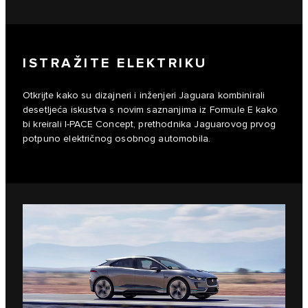
ISTRAŽITE ELEKTRIKU
Otkrijte kako su dizajneri i inženjeri Jaguara kombinirali
desetljeća iskustva s novim saznanjima iz Formule E kako
bi kreirali I‑PACE Concept, prethodnika Jaguarovog prvog
potpuno električnog osobnog automobila.