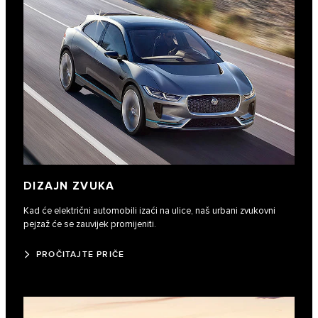
DIZAJN ZVUKA
Kad će električni automobili izaći na ulice, naš urbani zvukovni
pejzaž će se zauvijek promijeniti.
PROČITAJTE PRIČE