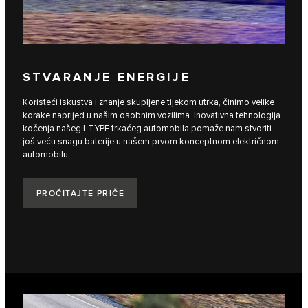
STVARANJE ENERGIJE
Koristeći iskustva i znanje skupljene tijekom utrka, činimo velike
korake naprijed u našim osobnim vozilima. Inovativna tehnologija
kočenja našeg I‑TYPE trkaćeg automobila pomaže nam stvoriti
još veću snagu baterije u našem prvom konceptnom električnom
automobilu.
PROČITAJTE PRIČE